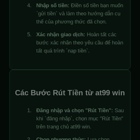
Nhập số tiền:
Điền số tiền bạn muốn
`gửi tiền` và làm theo hướng dẫn cụ
thể của phương thức đã chọn.
Xác nhận giao dịch:
Hoàn tất các
bước xác nhận theo yêu cầu để hoàn
tất quá trình `nạp tiền`.
Các Bước Rút Tiền từ at99 win
Đăng nhập và chọn "Rút Tiền":
Sau
khi `đăng nhập`, chọn mục "Rút Tiền"
trên trang chủ at99 win.
Chọn phương thức:
Lựa chọn