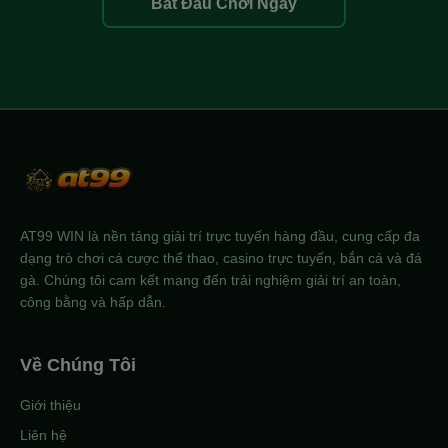
Bắt Đầu Chơi Ngay
AT99 WIN là nền tảng giải trí trực tuyến hàng đầu, cung cấp đa
dạng trò chơi cá cược thể thao, casino trực tuyến, bắn cá và đá
gà. Chúng tôi cam kết mang đến trải nghiệm giải trí an toàn,
công bằng và hấp dẫn.
Về Chúng Tôi
Giới thiệu
Liên hệ