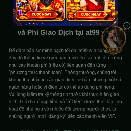
Thông Tin Chi Tiết Về Giới Hạn
×
và Phí Giao Dịch tại at99 win
Để đảm bảo sự minh bạch tối đa, at99 win cung cấp
đầy đủ thông tin về giới hạn `gửi tiền` và `rút tiền` cũng
như các khoản phí (nếu có) liên quan đến từng
`phương thức thanh toán`. Thông thường, chúng tôi
không thu phí cho các giao dịch cơ bản, nhưng một số
ngân hàng hoặc ví điện tử có thể áp dụng phí riêng.
Vui lòng kiểm tra kỹ thông tin trước khi thực hiện giao
dịch. Giới hạn `nạp tiền` và `rút tiền` được thiết lập linh
hoạt để phù hợp với nhiều đối tượng người chơi, từ
những người mới `đăng ký` đến các thành viên VIP.