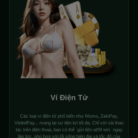
Ví Điện Tử
Các loại ví điện tử phổ biến như Momo, ZaloPay,
ViettelPay... mang lại sự tiện lợi tối đa. Chỉ với vài thao
tác trên điện thoại, bạn có thể `gửi tiền at99 win` ngay
lập tức, phù hợp với lối sống hiện đại và tốc độ của