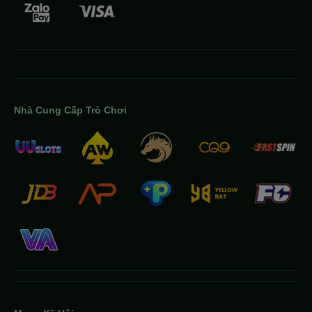
Nhà Cung Cấp Trò Chơi