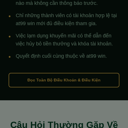
nào mà không cần thông báo trước.
Chỉ những thành viên có tài khoản hợp lệ tại
at99 win mới đủ điều kiện tham gia.
Việc lạm dụng khuyến mãi có thể dẫn đến
việc hủy bỏ tiền thưởng và khóa tài khoản.
Quyết định cuối cùng thuộc về at99 win.
Đọc Toàn Bộ Điều Khoản & Điều Kiện
Câu Hỏi Thường Gặp Về