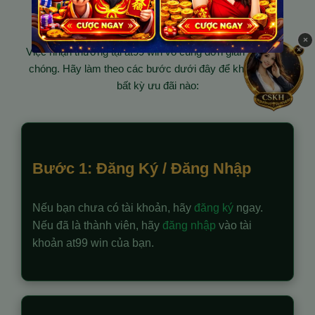
at99 win
×
Việc nhận thưởng tại at99 win vô cùng đơn giản và nhanh
chóng. Hãy làm theo các bước dưới đây để không bỏ lỡ
bất kỳ ưu đãi nào:
Bước 1: Đăng Ký / Đăng Nhập
Nếu bạn chưa có tài khoản, hãy
đăng ký
ngay.
Nếu đã là thành viên, hãy
đăng nhập
vào tài
khoản at99 win của bạn.