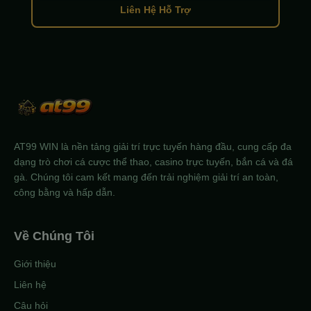
Liên Hệ Hỗ Trợ
AT99 WIN là nền tảng giải trí trực tuyến hàng đầu, cung cấp đa
dạng trò chơi cá cược thể thao, casino trực tuyến, bắn cá và đá
gà. Chúng tôi cam kết mang đến trải nghiệm giải trí an toàn,
công bằng và hấp dẫn.
Về Chúng Tôi
Giới thiệu
Liên hệ
Câu hỏi