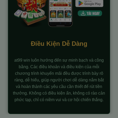
Điều Kiện Dễ Dàng
at99 win luôn hướng đến sự minh bạch và công
bằng. Các điều khoản và điều kiện của mỗi
chương trình khuyến mãi đều được trình bày rõ
ràng, dễ hiểu, giúp người chơi dễ dàng nắm bắt
và hoàn thành các yêu cầu cần thiết để rút tiền
thưởng. Không có điều kiện ẩn, không có rào cản
phức tạp, chỉ có niềm vui và cơ hội chiến thắng.