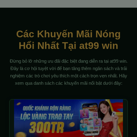
Các Khuyến Mãi Nóng
Hổi Nhất Tại at99 win
Đừng bỏ lỡ những ưu đãi đặc biệt đang diễn ra tại at99 win.
Đây là cơ hội tuyệt vời để bạn tăng thêm ngân sách và trải
nghiệm các trò chơi yêu thích một cách trọn vẹn nhất. Hãy
xem qua danh sách các khuyến mãi nổi bật dưới đây: