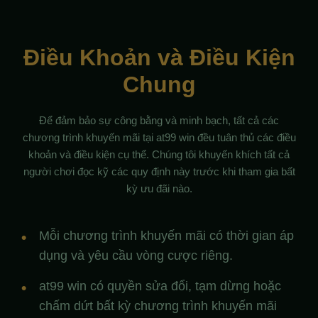
Điều Khoản và Điều Kiện
Chung
Để đảm bảo sự công bằng và minh bạch, tất cả các
chương trình khuyến mãi tại at99 win đều tuân thủ các điều
khoản và điều kiện cụ thể. Chúng tôi khuyến khích tất cả
người chơi đọc kỹ các quy định này trước khi tham gia bất
kỳ ưu đãi nào.
Mỗi chương trình khuyến mãi có thời gian áp
dụng và yêu cầu vòng cược riêng.
at99 win có quyền sửa đổi, tạm dừng hoặc
chấm dứt bất kỳ chương trình khuyến mãi