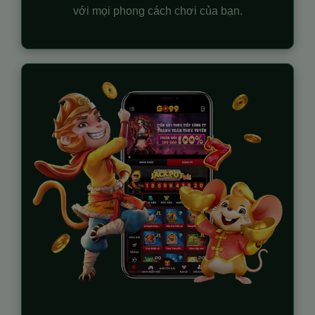
với mọi phong cách chơi của bạn.