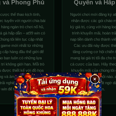
 và Phong Phú
Quyền và Hấp
cược thể thao kịch tính,
Người chơi mới đăng ký at
ực tuyến với người chia bài
nhận được các gói chào 
n hàng ngàn trò chơi nổ hũ,
kỳ giá trị, cùng với hàng l
đá gà hấp dẫn – at99 win có
trình khuyến mãi, hoàn tr
Chúng tôi liên tục cập nhật
nạp tiền dành cho thành viên
 game mới nhất từ những
Các ưu đãi này được thi
 cấp hàng đầu thế giới để
tăng cường cơ hội chiến 
o bạn luôn có những lựa
mang lại giá trị tối đa cho 
 trí không giới hạn. Mỗi trò
cá cược của bạn. Hãy theo
u được thiết kế với đồ họa
khuyến mãi của chúng tôi
ng và âm thanh chân thực,
bỏ lỡ bất kỳ cơ hội nào. 
×
trải nghiệm tuyệt vời. Đăng
luôn có những bất ngờ d
 win để trải nghiệm ngay.
bạn.