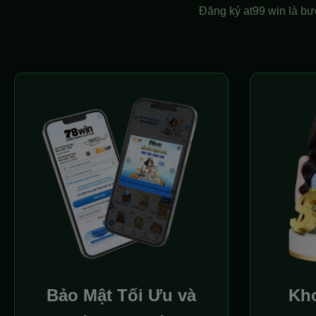
Đăng ký at99 win là bư
Bảo Mật Tối Ưu và
Kho