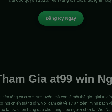
đãi độc quyền 2026. Nền tảng an toàn, đáng tin cậy
Đăng Ký Ngay
Tham Gia at99 win 
 nền tảng cá cược trực tuyến, mà còn là một thế giới giải trí đỉ
 cơ hội chiến thắng lớn. Với cam kết về sự an toàn, minh bạch 
 hào là lựa chọn hàng đầu cho hàng triệu người chơi tại Việt Nam