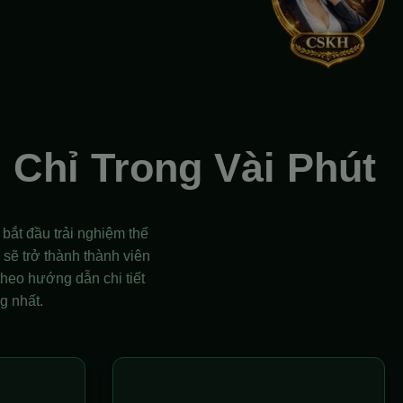
Chỉ Trong Vài Phút
bắt đầu trải nghiệm thế
 sẽ trở thành thành viên
heo hướng dẫn chi tiết
g nhất.