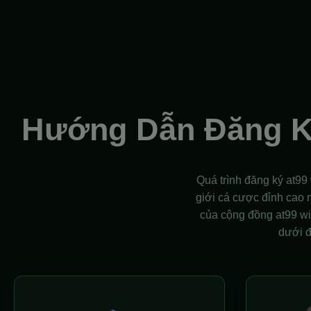
Hướng Dẫn Đăng Ký
Quá trình đăng ký at99
giới cá cược đỉnh cao m
của cộng đồng at99 wi
dưới đ