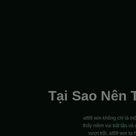
Tại Sao Nên 
at99 win không chỉ là một
thấy niềm vui bất tận và
vượt trội, at99 win tự