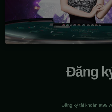
Đăng ký
Đăng ký tài khoản at99 w