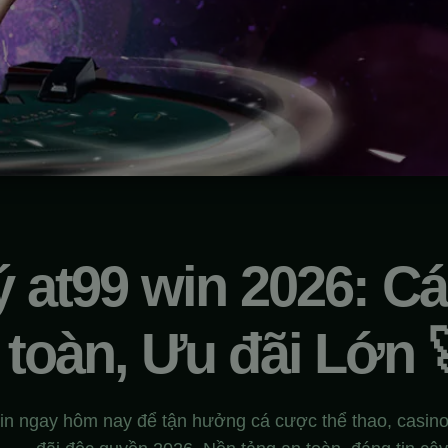
 at99 win 2026: C
toàn, Ưu đãi Lớn 
in ngay hôm nay để tận hưởng cá cược thể thao, casino