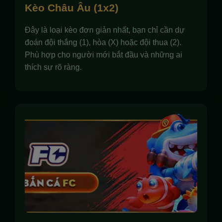
Kèo Châu Âu (1x2)
Đây là loại kèo đơn giản nhất, bạn chỉ cần dự
đoán đội thắng (1), hòa (X) hoặc đội thua (2).
Phù hợp cho người mới bắt đầu và những ai
thích sự rõ ràng.