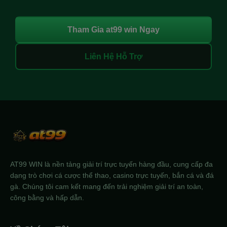
Tham Gia at99 win Ngay
Liên Hệ Hỗ Trợ
AT99 WIN là nền tảng giải trí trực tuyến hàng đầu, cung cấp đa
dạng trò chơi cá cược thể thao, casino trực tuyến, bắn cá và đá
gà. Chúng tôi cam kết mang đến trải nghiệm giải trí an toàn,
công bằng và hấp dẫn.