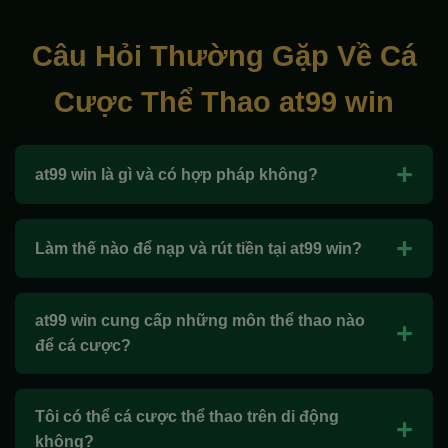
Câu Hỏi Thường Gặp Về Cá
Cược Thể Thao at99 win
+
at99 win là gì và có hợp pháp không?
+
Làm thế nào để nạp và rút tiền tại at99 win?
at99 win cung cấp những môn thể thao nào
+
để cá cược?
Tôi có thể cá cược thể thao trên di động
+
không?