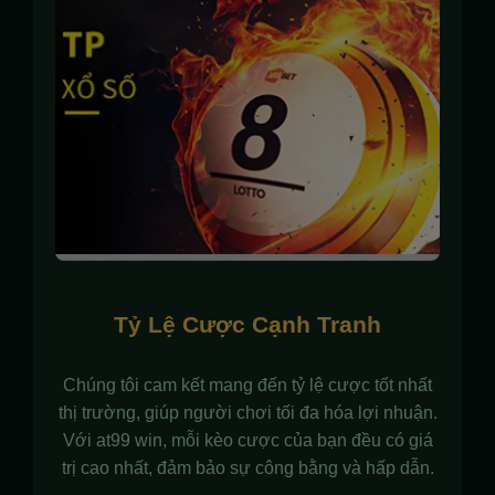
Tỷ Lệ Cược Cạnh Tranh
Chúng tôi cam kết mang đến tỷ lệ cược tốt nhất
thị trường, giúp người chơi tối đa hóa lợi nhuận.
Với at99 win, mỗi kèo cược của bạn đều có giá
trị cao nhất, đảm bảo sự công bằng và hấp dẫn.