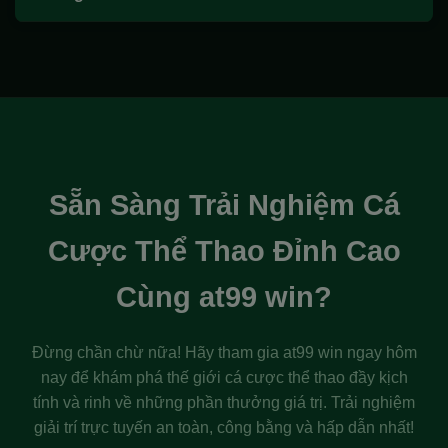
Sẵn Sàng Trải Nghiệm Cá
Cược Thể Thao Đỉnh Cao
Cùng at99 win?
Đừng chần chừ nữa! Hãy tham gia at99 win ngay hôm
nay để khám phá thế giới cá cược thể thao đầy kịch
tính và rinh về những phần thưởng giá trị. Trải nghiệm
giải trí trực tuyến an toàn, công bằng và hấp dẫn nhất!