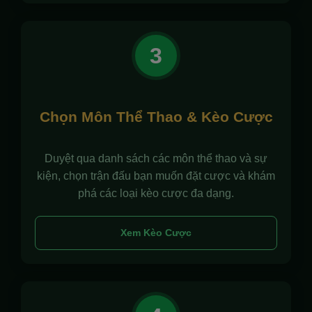
3
Chọn Môn Thể Thao & Kèo Cược
Duyệt qua danh sách các môn thể thao và sự
kiện, chọn trận đấu bạn muốn đặt cược và khám
phá các loại kèo cược đa dạng.
Xem Kèo Cược