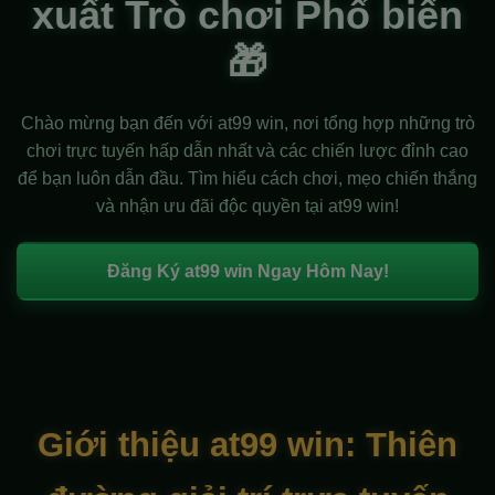
xuất Trò chơi Phổ biến
🎁
Chào mừng bạn đến với at99 win, nơi tổng hợp những trò
chơi trực tuyến hấp dẫn nhất và các chiến lược đỉnh cao
để bạn luôn dẫn đầu. Tìm hiểu cách chơi, mẹo chiến thắng
và nhận ưu đãi độc quyền tại at99 win!
Đăng Ký at99 win Ngay Hôm Nay!
Giới thiệu at99 win: Thiên