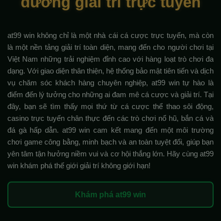
đường giải trí trực tuyến
at99 win không chỉ là một nhà cái cá cược trực tuyến, mà còn
là một nền tảng giải trí toàn diện, mang đến cho người chơi tại
Việt Nam những trải nghiệm đỉnh cao với hàng loạt trò chơi đa
dạng. Với giao diện thân thiện, hệ thống bảo mật tiên tiến và dịch
vụ chăm sóc khách hàng chuyên nghiệp, at99 win tự hào là
điểm đến lý tưởng cho những ai đam mê cá cược và giải trí. Tại
đây, bạn sẽ tìm thấy mọi thứ từ cá cược thể thao sôi động,
casino trực tuyến chân thực đến các trò chơi nổ hũ, bắn cá và
đá gà hấp dẫn. at99 win cam kết mang đến một môi trường
chơi game công bằng, minh bạch và an toàn tuyệt đối, giúp bạn
yên tâm tận hưởng niềm vui và cơ hội thắng lớn. Hãy cùng at99
win khám phá thế giới giải trí không giới hạn!
Khám phá at99 win