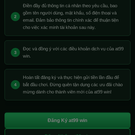
Điền đầy đủ thông tin cá nhân theo yêu cầu, bao
gồm tên người dùng, mật khẩu, số điện thoại và
2
email. Đảm bảo thông tin chính xác để thuận tiện
cho việc xác minh tài khoản sau này.
Đọc và đồng ý với các điều khoản dịch vụ của at99
3
win.
Hoàn tất đăng ký và thực hiện gửi tiền lần đầu để
bắt đầu chơi. Đừng quên tận dụng các ưu đãi chào
4
mừng dành cho thành viên mới của at99 win!
Đăng Ký at99 win