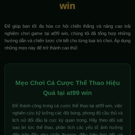
win
Để giúp bạn tối đa hóa cơ hội chiến thắng và nâng cao trải
nghiệm chơi game tại at99 win, chúng tôi đã tổng hợp những
hướng dẫn và chiến lược chi tiết cho từng loại trò chơi. Áp dụng
những mẹo này để trở thành cao thủ!
Mẹo Chơi Cá Cược Thể Thao Hiệu
Quả tại at99 win
Để thành công trong cá cược thể thao tại at99 win, việc
nghiên cứu kỹ lưỡng các đội bóng, phong độ cầu thủ và
lịch sử đối đầu là cực kỳ quan trọng. Hãy theo dõi sát
sao tin tức thể thao, phân tích các yếu tố ảnh hưởng
đến trận đấu như chấn thương, điều kiện thời tiết, và