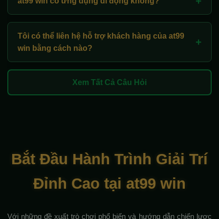
+
at99 win có ứng dụng di động không?
Tôi có thể liên hệ hỗ trợ khách hàng của at99
+
win bằng cách nào?
Xem Tất Cả Câu Hỏi
Bắt Đầu Hành Trình Giải Trí
Đỉnh Cao tại at99 win
Với những đề xuất trò chơi phổ biến và hướng dẫn chiến lược