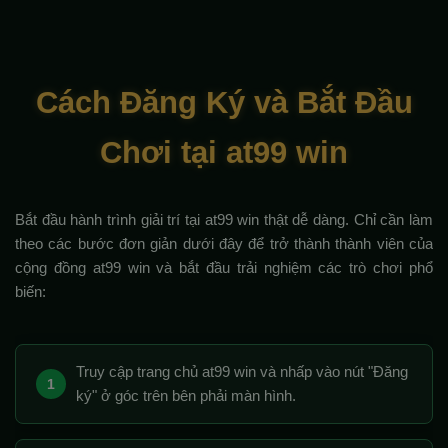
Cách Đăng Ký và Bắt Đầu
Chơi tại at99 win
Bắt đầu hành trình giải trí tại at99 win thật dễ dàng. Chỉ cần làm
theo các bước đơn giản dưới đây để trở thành thành viên của
cộng đồng at99 win và bắt đầu trải nghiệm các trò chơi phổ
biến:
Truy cập trang chủ at99 win và nhấp vào nút "Đăng
1
ký" ở góc trên bên phải màn hình.