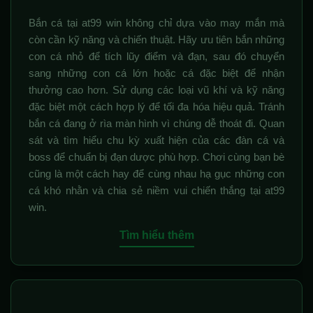
Bắn cá tại at99 win không chỉ dựa vào may mắn mà
còn cần kỹ năng và chiến thuật. Hãy ưu tiên bắn những
con cá nhỏ để tích lũy điểm và đạn, sau đó chuyển
sang những con cá lớn hoặc cá đặc biệt để nhận
thưởng cao hơn. Sử dụng các loại vũ khí và kỹ năng
đặc biệt một cách hợp lý để tối đa hóa hiệu quả. Tránh
bắn cá đang ở rìa màn hình vì chúng dễ thoát đi. Quan
sát và tìm hiểu chu kỳ xuất hiện của các đàn cá và
boss để chuẩn bị đạn dược phù hợp. Chơi cùng bạn bè
cũng là một cách hay để cùng nhau hạ gục những con
cá khó nhằn và chia sẻ niềm vui chiến thắng tại at99
win.
Tìm hiểu thêm